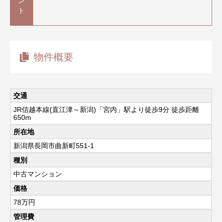
ン
ト
物件概要
交通
JR信越本線(直江津～新潟)「宮内」駅より徒歩9分 徒歩距離
650m
所在地
新潟県長岡市曲新町551-1
種別
中古マンション
価格
78
万円
管理費