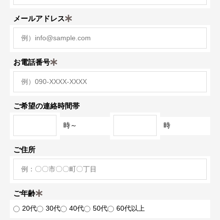
メールアドレス
お電話番号
ご希望の連絡時間帯
時～
時
ご住所
ご年齢
20代
30代
40代
50代
60代以上