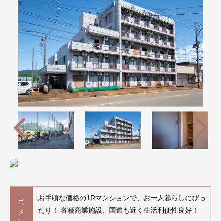
お手頃な価格の1Rマンションで、お一人暮らしにぴっ
コ
たり！ 各種商業施設、国道も近く生活利便性良好！
メ