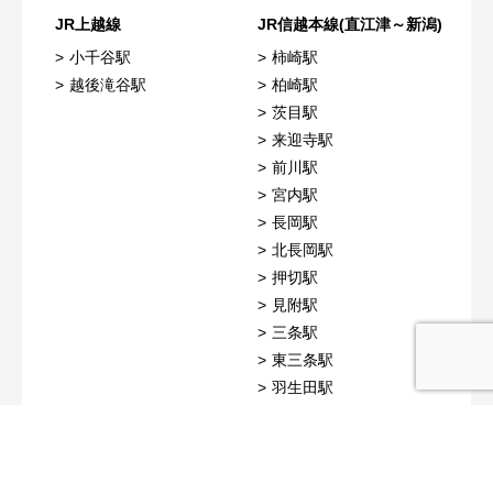
JR上越線
JR信越本線(直江津～新潟)
小千谷駅
柿崎駅
越後滝谷駅
柏崎駅
茨目駅
来迎寺駅
前川駅
宮内駅
長岡駅
北長岡駅
押切駅
見附駅
三条駅
東三条駅
羽生田駅
JR越後線
JR弥彦線
東柏崎駅
吉田駅