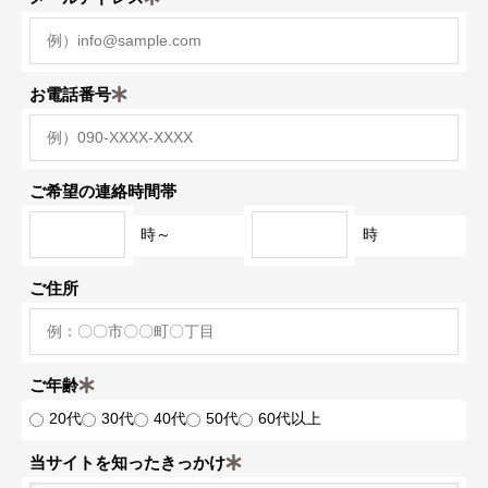
お電話番号
ご希望の連絡時間帯
時～
時
ご住所
ご年齢
20代
30代
40代
50代
60代以上
当サイトを知ったきっかけ