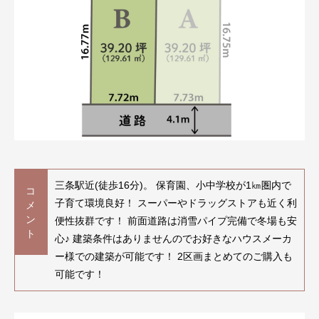
三条駅近(徒歩16分)。 保育園、小中学校が1㎞圏内で
コ
子育て環境良好！ スーパーやドラッグストアも近く利
メ
ン
便性抜群です！ 前面道路は消雪パイプ完備で冬場も安
ト
心♪ 建築条件はありませんのでお好きなハウスメーカ
ー様での建築が可能です！ 2区画まとめてのご購入も
可能です！