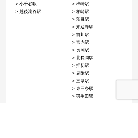
小千谷駅
柿崎駅
越後滝谷駅
柏崎駅
茨目駅
来迎寺駅
前川駅
宮内駅
長岡駅
北長岡駅
押切駅
見附駅
三条駅
東三条駅
羽生田駅
JR越後線
JR弥彦線
東柏崎駅
吉田駅
西中通駅
燕駅
荒浜駅
燕三条駅